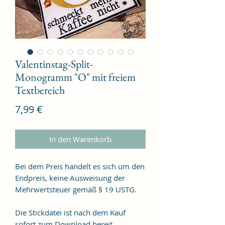
Valentinstag-Split-
Monogramm "O" mit freiem
Textbereich
Preis
7,99 €
In den Warenkorb
Bei dem Preis handelt es sich um den
Endpreis, keine Ausweisung der
Mehrwertsteuer gemäß § 19 USTG.
Die Stickdatei ist nach dem Kauf
sofort zum Download bereit.