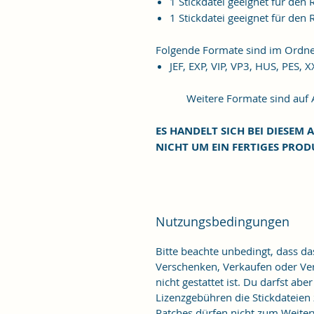
1 Stickdatei geeignet für de
1 Stickdatei geeignet für de
Folgende Formate sind im Ordne
JEF, EXP, VIP, VP3, HUS, PES, 
Weitere Formate sind auf An
ES HANDELT SICH BEI DIESEM A
NICHT UM EIN FERTIGES PROD
Nutzungsbedingungen
Bitte beachte unbedingt, dass d
Verschenken, Verkaufen oder Verö
nicht gestattet ist. Du darfst ab
Lizenzgebühren die Stickdateien
Patches dürfen nicht zum Weiter