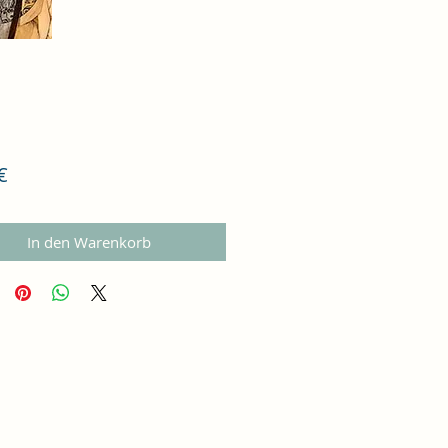
Preis
€
In den Warenkorb