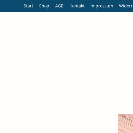
Start
Shop
AGB
Kontakt
Impressum
Widerr