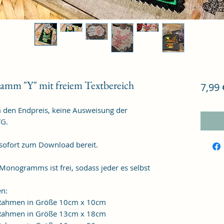
amm "Y" mit freiem Textbereich
7,99 
m den Endpreis, keine Ausweisung der
TG.
 sofort zum Download bereit.
 Monogramms ist frei, sodass jeder es selbst
en:
n Rahmen in Größe 10cm x 10cm
n Rahmen in Größe 13cm x 18cm